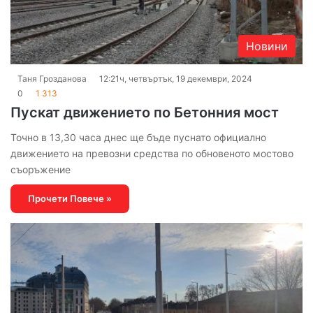
Новини
Таня Грозданова
12:21ч, четвъртък, 19 декември, 2024
0
1 313
Пускат движението по Бетонния мост
Точно в 13,30 часа днес ще бъде пуснато официално
движението на превозни средства по обновеното мостово
съоръжение
Прочети Повече »