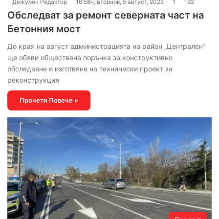
Дежурен Редактор
16:58ч, вторник, 5 август, 2025
1
192
Обследват за ремонт северната част на
Бетонния мост
До края на август администрацията на район „Централен“
ще обяви обществена поръчка за конструктивно
обследване и изготвяне на технически проект за
реконструкция
Прочети Повече »