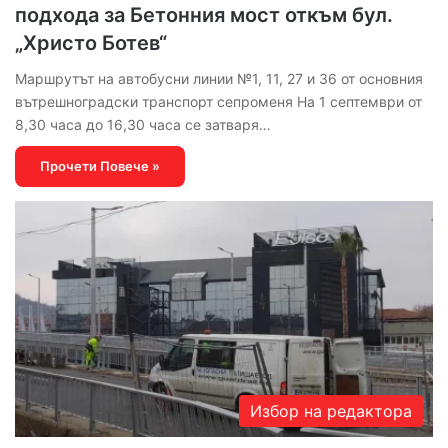
подхода за Бетонния мост откъм бул.
„Христо Ботев“
Маршрутът на автобусни линии №1, 11, 27 и 36 от основния
вътрешноградски транспорт сепроменя На 1 септември от
8,30 часа до 16,30 часа се затваря…
Прочети Повече »
Избор на редактора