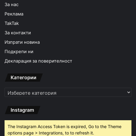
За нас
Реклама
TakTak
За контакти
Изпрати новина
Подкрепи ни
Декларация за поверителност
Категории
Категории
Instagram
The Instagram Access Token is expired, Go to the Theme
options page > Integrations, to to refresh it.