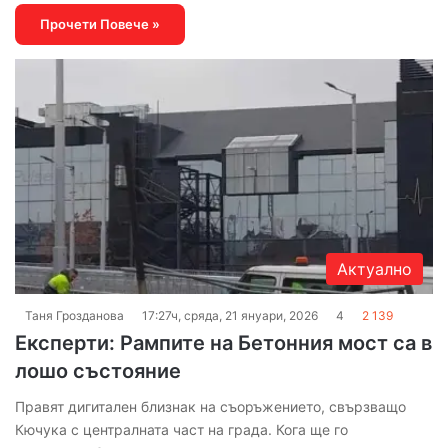
Прочети Повече »
Актуално
Таня Грозданова
17:27ч, сряда, 21 януари, 2026
4
2 139
Експерти: Рампите на Бетонния мост са в
лошо състояние
Правят дигитален близнак на съоръжението, свързващо
Кючука с централната част на града. Кога ще го