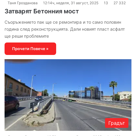
Таня Грозданова
12:14ч, неделя, 31 август, 2025
13
27 332
Затварят Бетонния мост
Съоръжението пак ще се ремонтира и то само половин
година след реконструкцията. Дали новият пласт асфалт
ще реши проблемите
Прочети Повече »
Градът