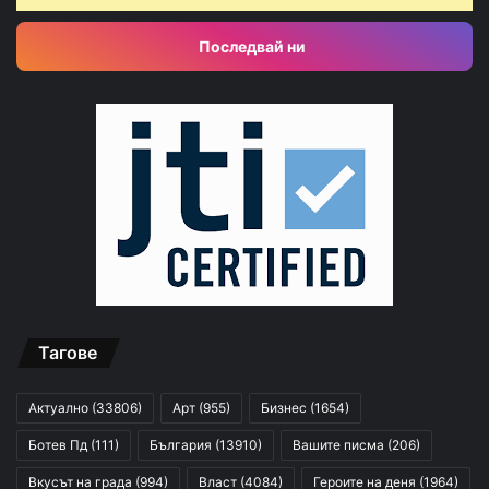
Последвай ни
Тагове
Актуално
(33806)
Арт
(955)
Бизнес
(1654)
Ботев Пд
(111)
България
(13910)
Вашите писма
(206)
Вкусът на града
(994)
Власт
(4084)
Героите на деня
(1964)