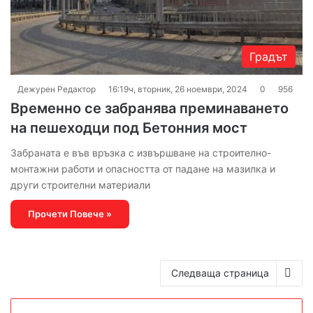
Градът
Дежурен Редактор
16:19ч, вторник, 26 ноември, 2024
0
956
Временно се забранява преминаването
на пешеходци под Бетонния мост
Забраната е във връзка с извършване на строително-
монтажни работи и опасността от падане на мазилка и
други строителни материали
Прочети Повече »
Следваща страница