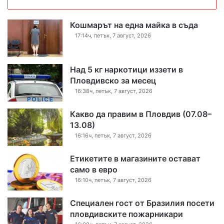
Кошмарът на една майка в съда
17:14ч, петък, 7 август, 2026
Над 5 кг наркотици иззети в
Пловдивско за месец
16:38ч, петък, 7 август, 2026
Какво да правим в Пловдив (07.08–
13.08)
16:16ч, петък, 7 август, 2026
Етикетите в магазините остават
само в евро
16:10ч, петък, 7 август, 2026
Специален гост от Бразилия посети
пловдивските пожарникари