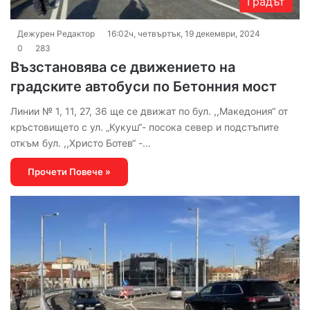
Градът
Дежурен Редактор
16:02ч, четвъртък, 19 декември, 2024
0
283
Възстановява се движението на
градските автобуси по Бетонния мост
Линии № 1, 11, 27, 36 ще се движат по бул. ,,Македония“ от
кръстовището с ул. „Кукуш“- посока север и подстъпите
откъм бул. ,,Христо Ботев“ -…
Прочети Повече »