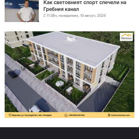
Как световният спорт спечели на
Гребния канал
11:38ч, понеделник, 10 август, 2026