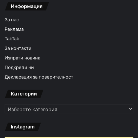
Информация
За нас
Реклама
TakTak
За контакти
Изпрати новина
Подкрепи ни
Декларация за поверителност
Категории
Категории
Instagram