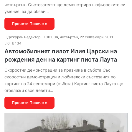
четвъртък. Състезателят ще демонстрира шофьорските си
умения, за да обяви…
Прочети Повече »
Дежурен Редактор
00:00ч, четвъртък, 22 септември, 2011
0
134
Автомобилният пилот Илия Царски на
рождения ден на картинг писта Лаута
Скоростни демонстрации за празника в събота Със
скоростни демонстрации и любителски състезания по
картинг на 24 септември (събота) Картинг писта Лаута ще
отбележи своя девети…
Прочети Повече »