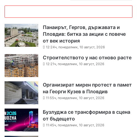
Панаирът, Гергов, държавата и
Пловдив: битка за акции с повече
от век история
12:24ч, понеделник, 10 август, 2026
Строителството у нас отново расте
12:21ч, понеделник, 10 август, 2026
Организират мирен протест в памет
на Георги Кузев в Пловдив
11:55ч, понеделник, 10 август, 2026
Бузлуджа се трансформира в сцена
от бъдещето
11:45ч, понеделник, 10 август, 2026