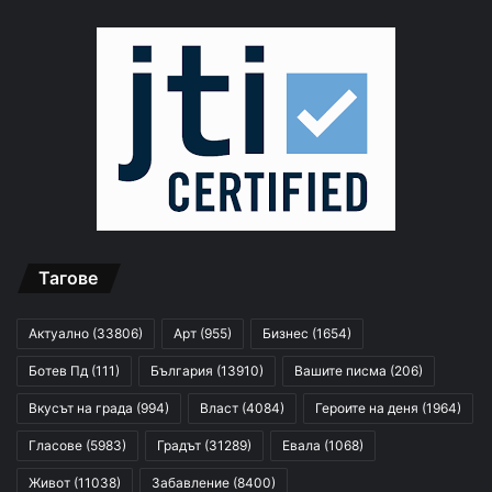
Тагове
Актуално
(33806)
Арт
(955)
Бизнес
(1654)
Ботев Пд
(111)
България
(13910)
Вашите писма
(206)
Вкусът на града
(994)
Власт
(4084)
Героите на деня
(1964)
Гласове
(5983)
Градът
(31289)
Евала
(1068)
Живот
(11038)
Забавление
(8400)