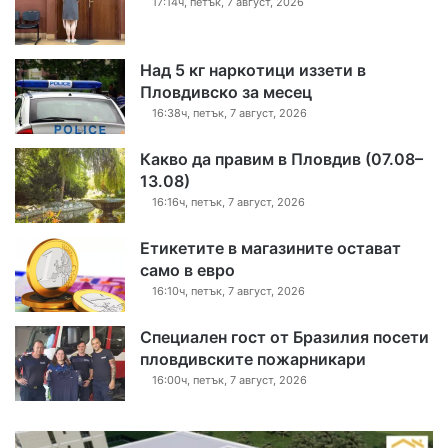
17:14ч, петък, 7 август, 2026
Над 5 кг наркотици иззети в
Пловдивско за месец
16:38ч, петък, 7 август, 2026
Какво да правим в Пловдив (07.08–
13.08)
16:16ч, петък, 7 август, 2026
Етикетите в магазините остават
само в евро
16:10ч, петък, 7 август, 2026
Специален гост от Бразилия посети
пловдивските пожарникари
16:00ч, петък, 7 август, 2026