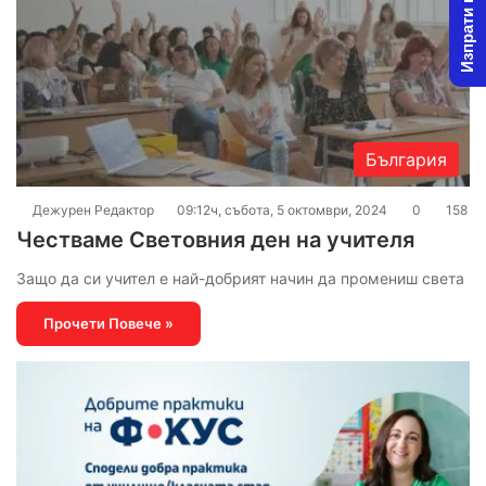
Изпрати новина
България
Дежурен Редактор
09:12ч, събота, 5 октомври, 2024
0
158
Честваме Световния ден на учителя
Защо да си учител е най-добрият начин да промениш света
Прочети Повече »