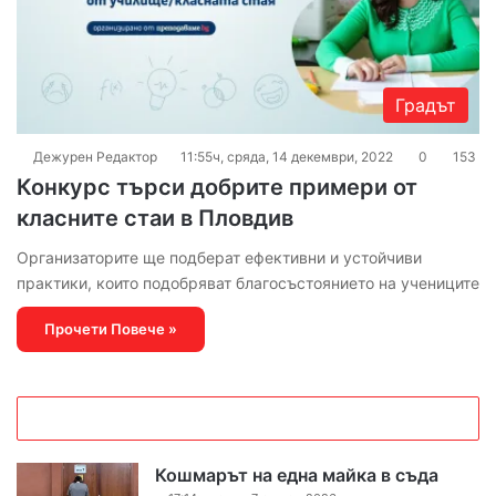
Градът
Дежурен Редактор
11:55ч, сряда, 14 декември, 2022
0
153
Конкурс търси добрите примери от
класните стаи в Пловдив
Организаторите ще подберат ефективни и устойчиви
практики, които подобряват благосъстоянието на учениците
Прочети Повече »
Кошмарът на една майка в съда