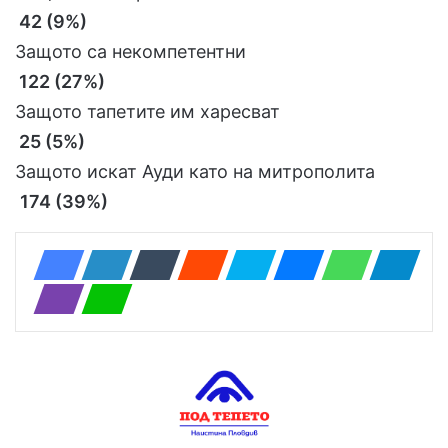
42 (9%)
Защото са некомпетентни
122 (27%)
Защото тапетите им харесват
25 (5%)
Защото искат Ауди като на митрополита
174 (39%)