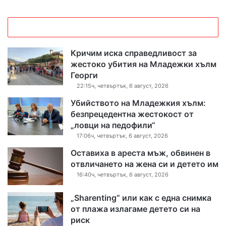
Кричим иска справедливост за
жестоко убития на Младежки хълм
Георги
22:15ч, четвъртък, 6 август, 2026
Убийството на Младежкия хълм:
безпрецедентна жестокост от
„ловци на педофили“
17:06ч, четвъртък, 6 август, 2026
Оставиха в ареста мъж, обвинен в
отвличането на жена си и детето им
16:40ч, четвъртък, 6 август, 2026
„Sharenting“ или как с една снимка
от плажа излагаме детето си на
риск