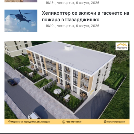
16:15ч, четвъртък, 6 август, 2026
Хеликоптер се включи в гасенето на
пожара в Пазарджишко
16:10ч, четвъртък, 6 август, 2026