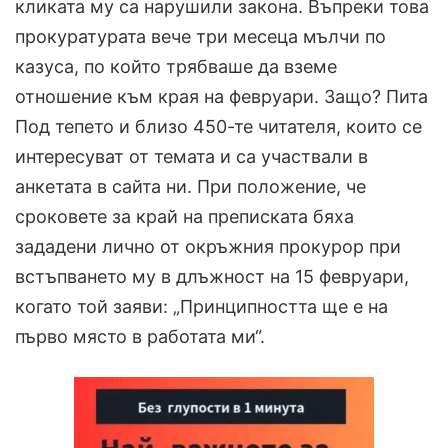
кликата му са нарушили закона. Въпреки това
прокуратурата вече три месеца мълчи по
казуса, по който трябваше да вземе
отношение към края на февруари. Защо? Пита
Под тепето и близо 450-те читателя, които се
интересуват от темата и са участвали в
анкетата в сайта ни. При положение, че
сроковете за край на преписката бяха
зададени лично от окръжния прокурор при
встъпването му в длъжност на 15 февруари,
когато той заяви: „Принципността ще е на
първо място в работата ми“.