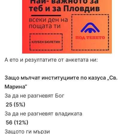
А ето и резултатите от анкетата ни:
Защо мълчат институциите по казуса „Св.
Марина“
За да не разгневят Бог
25 (5%)
За да не разгневят владиката
56 (12%)
Защото ги мързи