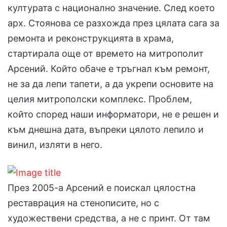
културата с национално значение. След което
арх. Стоянова се разхожда през цялата сага за
ремонта и реконструкцията в храма,
стартирала още от времето на митрополит
Арсений. Който обаче е тръгнал към ремонт,
не за да лепи тапети, а да укрепи основите на
целия митрополски комплекс. Проблем,
който според наши информатори, не е решен и
към днешна дата, въпреки цялото лепило и
винил, изляти в него.
През 2005-а Арсений е поискал цялостна
реставрация на стенописите, но с
художествени средства, а не с принт. От там