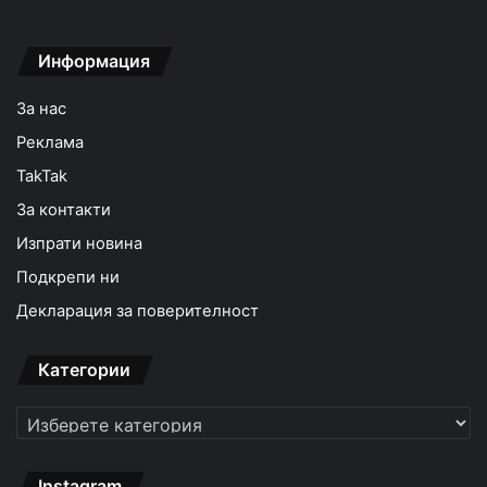
Информация
За нас
Реклама
TakTak
За контакти
Изпрати новина
Подкрепи ни
Декларация за поверителност
Категории
Категории
Instagram