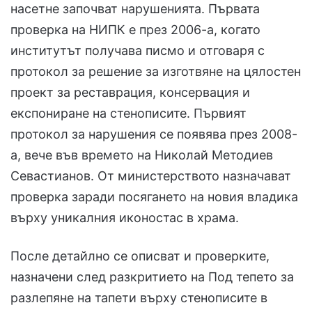
насетне започват нарушенията. Първата
проверка на НИПК е през 2006-а, когато
институтът получава писмо и отговаря с
протокол за решение за изготвяне на цялостен
проект за реставрация, консервация и
експониране на стенописите. Първият
протокол за нарушения се появява през 2008-
а, вече във времето на Николай Методиев
Севастианов. От министерството назначават
проверка заради посягането на новия владика
върху уникалния иконостас в храма.
После детайлно се описват и проверките,
назначени след разкритието на Под тепето за
разлепяне на тапети върху стенописите в