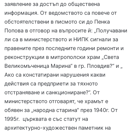
заявление за достъп до обществена
информация. От ведомството са повече от
обстоятелствени в писмото си до Пенка
Попова в отговор на въпросите й: „Получавани
ли са в министерството и НИПК сигнали за
правените през последните години ремонти и
реконструкции в митрополски храм „Света
Великомъченица Марина“ в гр. Пловдив?“ и „
Ако са констатирани нарушения какви
действия са предприети за тяхното
отстраняване и санкциониране?“. От
министерството отговарят, че храмът е
обявен за „народна старина“ през 1940г. От
1995г. църквата е със статут на
архитектурно-художествен паметник на