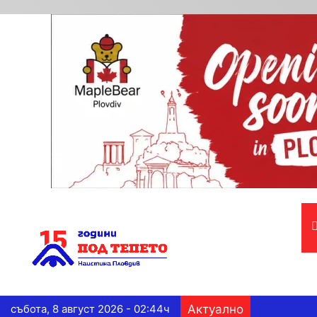
събота, 8 август 2026 - 02:44ч
Актуално