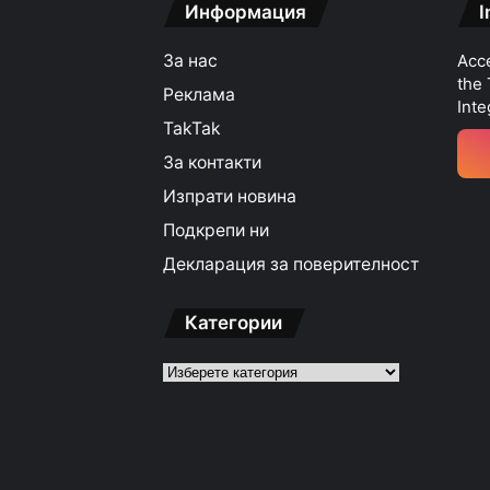
Информация
I
За нас
Acce
the
Реклама
Inte
TakTak
За контакти
Изпрати новина
Подкрепи ни
Декларация за поверителност
Категории
Категории