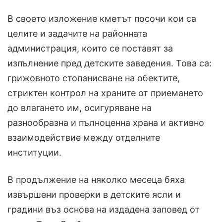
В своето изложение кметът посочи кои са
целите и задачите на районната
администрация, които се поставят за
изпълнение пред детските заведения. Това са:
грижовното стопанисване на обектите,
стриктен контрол на храните от приемането
до влагането им, осигуряване на
разнообразна и пълноценна храна и активно
взаимодействие между отделните
институции.
В продължение на няколко месеца бяха
извършени проверки в детските ясли и
градини въз основа на издадена заповед от