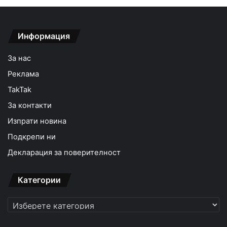
Информация
За нас
Реклама
TakTak
За контакти
Изпрати новина
Подкрепи ни
Декларация за поверителност
Категории
Категории