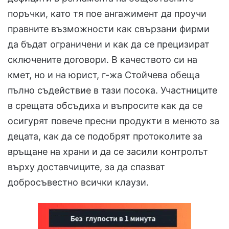
поръчки, като тя пое ангажимент да проучи
правните възможности как свързани фирми
да бъдат ограничени и как да се прецизират
сключените договори. В качеството си на
кмет, но и на юрист, г-жа Стойчева обеща
пълно съдействие в тази посока. Участниците
в срещата обсъдиха и въпросите как да се
осигурят повече пресни продукти в менюто за
децата, как да се подобрят протоколите за
връщане на храни и да се засили контролът
върху доставчиците, за да спазват
добросъвестно всички клаузи.