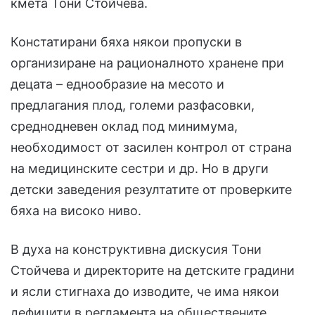
кмета Тони Стойчева.
Констатирани бяха някои пропуски в
организиране на рационалното хранене при
децата – еднообразие на месото и
предлагания плод, големи разфасовки,
среднодневен оклад под минимума,
необходимост от засилен контрол от страна
на медицинските сестри и др. Но в други
детски заведения резултатите от проверките
бяха на високо ниво.
В духа на конструктивна дискусия Тони
Стойчева и директорите на детските градини
и ясли стигнаха до изводите, че има някои
дефицити в регламента на обществените