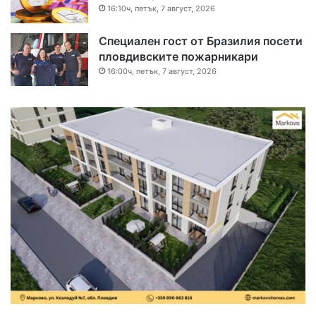
16:10ч, петък, 7 август, 2026
Специален гост от Бразилия посети
пловдивските пожарникари
16:00ч, петък, 7 август, 2026