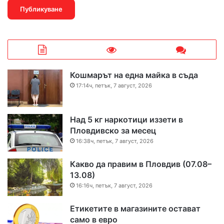
Кошмарът на една майка в съда
17:14ч, петък, 7 август, 2026
Над 5 кг наркотици иззети в
Пловдивско за месец
16:38ч, петък, 7 август, 2026
Какво да правим в Пловдив (07.08–
13.08)
16:16ч, петък, 7 август, 2026
Етикетите в магазините остават
само в евро