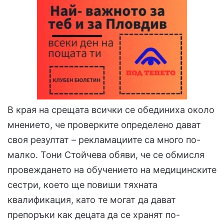
В края на срещата всички се обединиха около
мнението, че проверките определено дават
своя резултат – рекламациите са много по-
малко. Тони Стойчева обяви, че се обмисля
провеждането на обучението на медицинските
сестри, което ще повиши тяхната
квалификация, като те могат да дават
препоръки как децата да се хранят по-