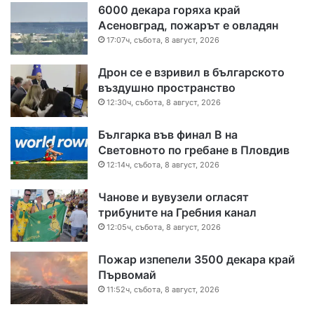
6000 декара горяха край
Асеновград, пожарът е овладян
17:07ч, събота, 8 август, 2026
Дрон се е взривил в българското
въздушно пространство
12:30ч, събота, 8 август, 2026
Българка във финал B на
Световното по гребане в Пловдив
12:14ч, събота, 8 август, 2026
Чанове и вувузели огласят
трибуните на Гребния канал
12:05ч, събота, 8 август, 2026
Пожар изпепели 3500 декара край
Първомай
11:52ч, събота, 8 август, 2026