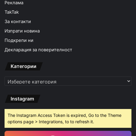
Реклама
TakTak
За контакти
Изпрати новина
Подкрепи ни
Декларация за поверителност
Категории
Категории
Instagram
The Instagram Access Token is expired, Go to the Theme
options page > Integrations, to to refresh it.