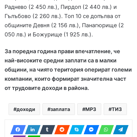
Раднево (2 450 лв.), Пирдоп (2 440 лв.) и
Гълъбово (2 260 лв.). Топ 10 се допълва от
общините Девня (2 156 лв.), Панагюрище (2
050 лв.) и Божурище (1 925 лв.).
За поредна година прави впечатление, че
най-високите средни заплати са в малки
общини, на чиято територия оперират големи
компании, които формират значителна част
от трудовите доходи в района.
доходи
заплата
МРЗ
ТИЗ