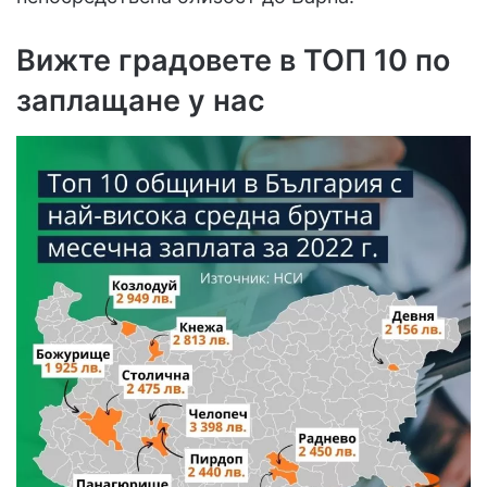
Вижте градовете в ТОП 10 по
заплащане
у нас