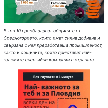
В топ 10 преобладават общините от
Средногорието, които имат силна добивна и
свързана с нея преработваща промишленост,
както и общините, които приютяват най-
големите енергийни компании в страната.