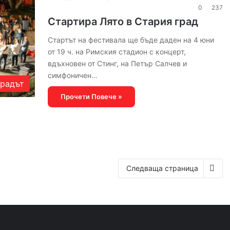
0
237
Стартира Лято в Стария град
Стартът на фестивала ще бъде даден на 4 юни
от 19 ч. на Римския стадион с концерт,
вдъхновен от Стинг, на Петър Салчев и
симфоничен…
Градът
Прочети Повече »
Следваща страница