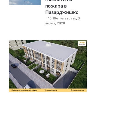
пожара в
Пазарджишко
16:10ч, четвъртък, 6
август, 2026