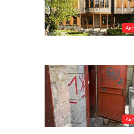
Акт
Акт