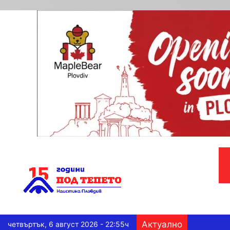
Актуално
четвъртък, 6 август 2026 - 22:55ч