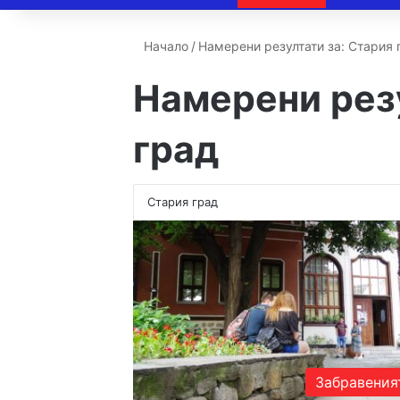
Начало
/
Намерени резултати за: Стария 
Намерени рез
град
Забравения