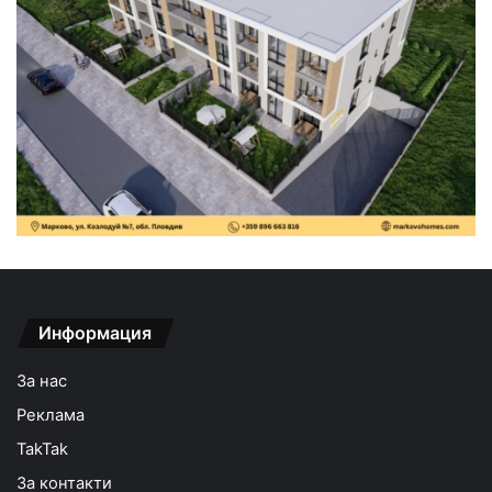
Информация
За нас
Реклама
TakTak
За контакти