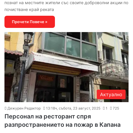
познат на местните жители със своите доброволни акции по
почистване край реката
Прочети Повече »
Актуално
Дежурен Редактор
13:18ч, събота, 23 август, 2025
1
725
Персонал на ресторант спря
разпространението на пожар в Капана