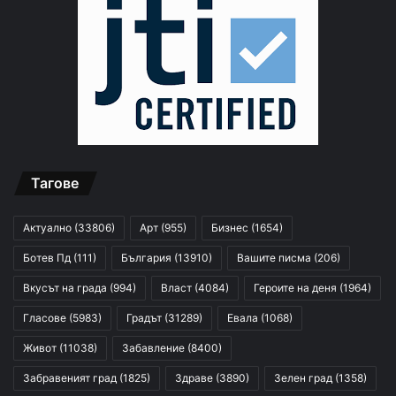
Тагове
Актуално
(33806)
Арт
(955)
Бизнес
(1654)
Ботев Пд
(111)
България
(13910)
Вашите писма
(206)
Вкусът на града
(994)
Власт
(4084)
Героите на деня
(1964)
Гласове
(5983)
Градът
(31289)
Евала
(1068)
Живот
(11038)
Забавление
(8400)
Забравеният град
(1825)
Здраве
(3890)
Зелен град
(1358)