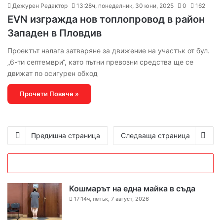
Дежурен Редактор
13:28ч, понеделник, 30 юни, 2025
0
162
ЕVN изгражда нов топлопровод в район
Западен в Пловдив
Проектът налага затваряне за движение на участък от бул.
„6-ти септември“, като пътни превозни средства ще се
движат по осигурен обход
Прочети Повече »
Предишна страница
Следваща страница
Кошмарът на една майка в съда
17:14ч, петък, 7 август, 2026