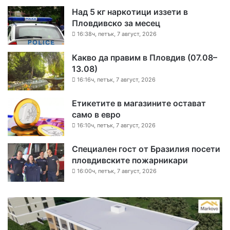
Над 5 кг наркотици иззети в
Пловдивско за месец
16:38ч, петък, 7 август, 2026
Какво да правим в Пловдив (07.08–
13.08)
16:16ч, петък, 7 август, 2026
Етикетите в магазините остават
само в евро
16:10ч, петък, 7 август, 2026
Специален гост от Бразилия посети
пловдивските пожарникари
16:00ч, петък, 7 август, 2026