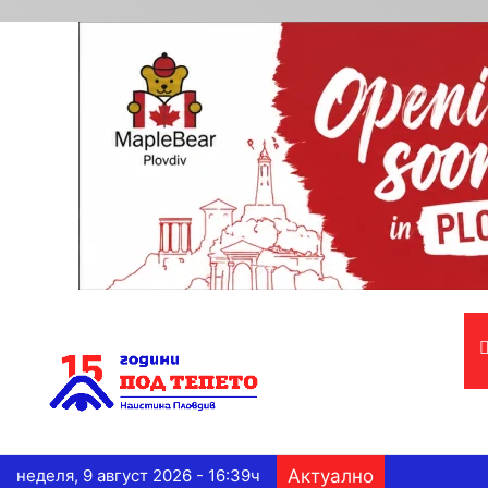
неделя, 9 август 2026 - 16:39ч
Актуално