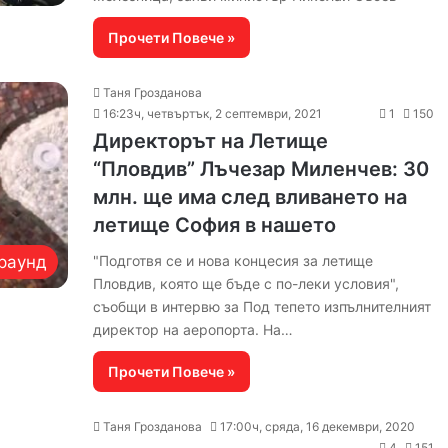
Прочети Повече »
Таня Грозданова
16:23ч, четвъртък, 2 септември, 2021
1
150
Директорът на Летище
“Пловдив” Лъчезар Миленчев: 30
млн. ще има след вливането на
летище София в нашето
раунд
"Подготвя се и нова концесия за летище
Пловдив, която ще бъде с по-леки условия",
съобщи в интервю за Под тепето изпълнителният
директор на аеропорта. На…
Прочети Повече »
Таня Грозданова
17:00ч, сряда, 16 декември, 2020
4
151