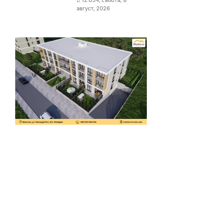
12:05ч, събота, 8
август, 2026