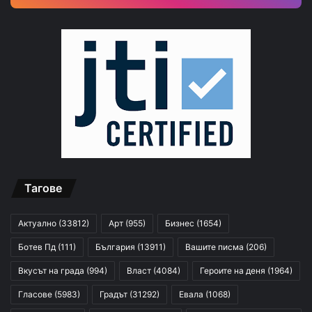
Тагове
Актуално
(33812)
Арт
(955)
Бизнес
(1654)
Ботев Пд
(111)
България
(13911)
Вашите писма
(206)
Вкусът на града
(994)
Власт
(4084)
Героите на деня
(1964)
Гласове
(5983)
Градът
(31292)
Евала
(1068)