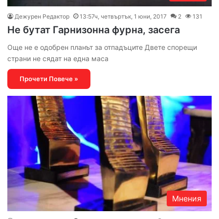
Дежурен Редактор
13:57ч, четвъртък, 1 юни, 2017
2
131
Не бутат Гарнизонна фурна, засега
Още не е одобрен планът за отпадъците Двете спорещи
страни не сядат на една маса
Прочети Повече »
Мнения