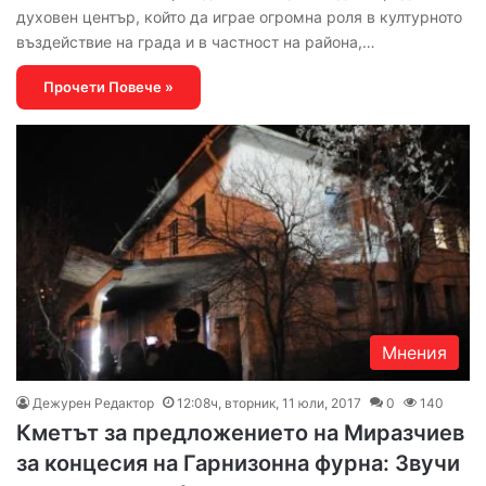
духовен център, който да играе огромна роля в културното
въздействие на града и в частност на района,…
Прочети Повече »
Мнения
Дежурен Редактор
12:08ч, вторник, 11 юли, 2017
0
140
Кметът за предложението на Миразчиев
за концесия на Гарнизонна фурна: Звучи