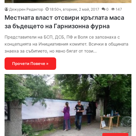
Дежурен Редактор
18:50ч, вторник, 2 май, 2017
0
147
Местната власт отсвири кръглата маса
за бъдещето на Гарнизонна фурна
Представители на БСП, ДСБ, ПФ и Воля се запознаха с
концепцията на Инициативния комитет. Всички в общината
знаеха за събитието, но явно бягат от този…
Прочети Повече »