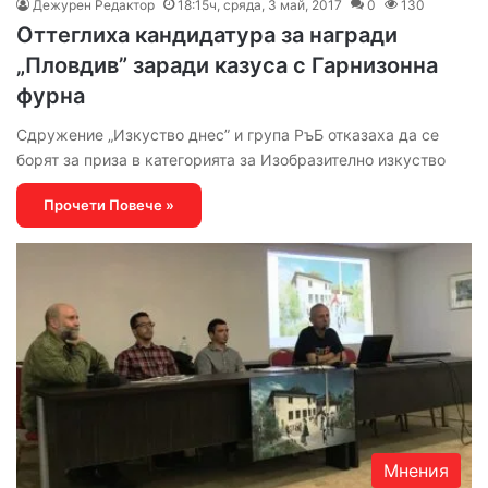
Дежурен Редактор
18:15ч, сряда, 3 май, 2017
0
130
Оттеглиха кандидатура за награди
„Пловдив” заради казуса с Гарнизонна
фурна
Сдружение „Изкуство днес” и група РъБ отказаха да се
борят за приза в категорията за Изобразително изкуство
Прочети Повече »
Мнения