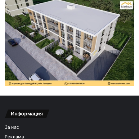
Информация
За нас
Реклама