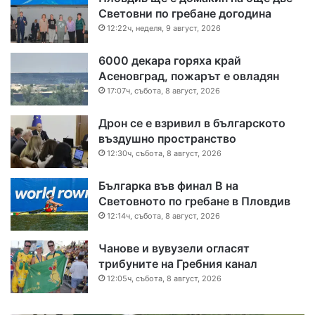
Световни по гребане догодина
12:22ч, неделя, 9 август, 2026
6000 декара горяха край
Асеновград, пожарът е овладян
17:07ч, събота, 8 август, 2026
Дрон се е взривил в българското
въздушно пространство
12:30ч, събота, 8 август, 2026
Българка във финал B на
Световното по гребане в Пловдив
12:14ч, събота, 8 август, 2026
Чанове и вувузели огласят
трибуните на Гребния канал
12:05ч, събота, 8 август, 2026