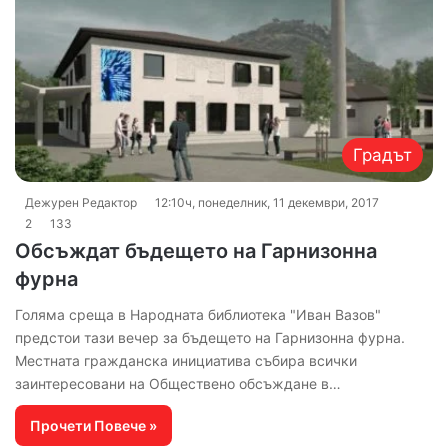
Градът
Дежурен Редактор
12:10ч, понеделник, 11 декември, 2017
2
133
Обсъждат бъдещето на Гарнизонна
фурна
Голяма среща в Народната библиотека "Иван Вазов"
предстои тази вечер за бъдещето на Гарнизонна фурна.
Местната гражданска инициатива събира всички
заинтересовани на Обществено обсъждане в…
Прочети Повече »