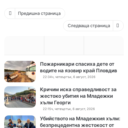
Предишна страница
Следваща страница
Пожарникари спасиха дете от
водите на язовир край Пловдив
22:34ч, четвъртък, 6 август, 2026
Кричим иска справедливост за
жестоко убития на Младежки
хълм Георги
22:15ч, четвъртък, 6 август, 2026
Убийството на Младежкия хълм:
безпрецедентна жестокост от