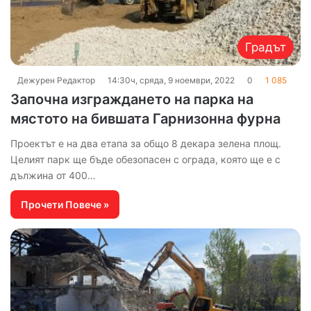
Градът
Дежурен Редактор
14:30ч, сряда, 9 ноември, 2022
0
1 085
Започна изграждането на парка на
мястото на бившата Гарнизонна фурна
Проектът е на два етапа за общо 8 декара зелена площ.
Целият парк ще бъде обезопасен с ограда, която ще е с
дължина от 400…
Прочети Повече »