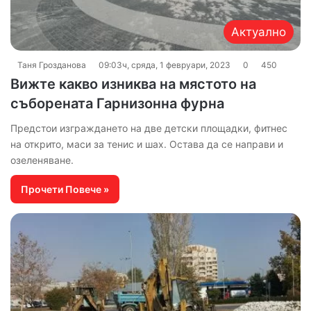
Актуално
Таня Грозданова
09:03ч, сряда, 1 февруари, 2023
0
450
Вижте какво изниква на мястото на
съборената Гарнизонна фурна
Предстои изграждането на две детски площадки, фитнес
на открито, маси за тенис и шах. Остава да се направи и
озеленяване.
Прочети Повече »