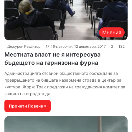
Мнения
Дежурен Редактор
17:46ч, вторник, 12 декември, 2017
2
132
Местната власт не я интересува
бъдещето на гарнизонна фурна
Администрацията отсвири общественото обсъждане за
превръщането на бившата казармена сграда в център за
култура. Жорж Трак предложи на гражданския комитет за
защита на сградата да…
Прочети Повече »