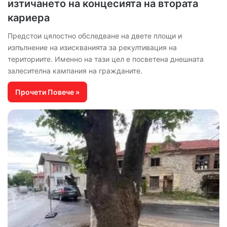
изтичането на концесията на втората
кариера
Предстои цялостно обследване на двете площи и
изпълнение на изискванията за рекултивация на
териториите. Именно на тази цел е посветена днешната
залесителна кампания на гражданите.
Прочети Повече »