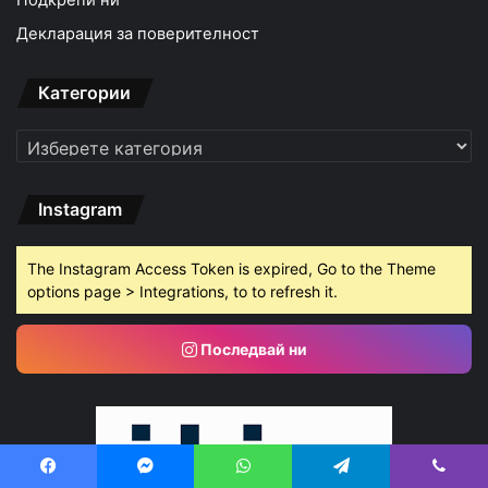
Декларация за поверителност
Категории
Категории
Instagram
The Instagram Access Token is expired, Go to the Theme
options page > Integrations, to to refresh it.
Последвай ни
Facebook
Messenger
WhatsApp
Telegram
Viber