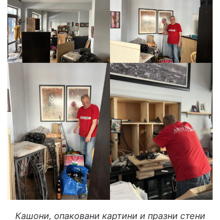
Кашони, опаковани картини и празни стени