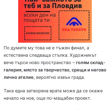
По думите му това не е тъжен финал, а
естествена следваща стъпка. Художникът
вече търси ново пространство –
голям склад-
галерия, място за творчество, срещи и негово
лично ателие
, вероятно извън града.
Така една затворена врата може да се окаже
начало на нов, още по-мащабен проект.