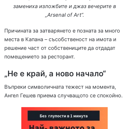
замениха изложбите и джаз вечерите в
„Arsenal of Art“.
Причината за затварянето е позната за много
места в Капана – съсобственост на имота и
решение част от собствениците да отдадат
помещението за ресторант.
„Не е край, а ново начало“
Въпреки символичната тежест на момента,
Ангел Гешев приема случващото се спокойно.