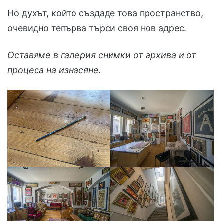
Но духът, който създаде това пространство,
очевидно тепърва търси своя нов адрес.
Оставяме в галерия снимки от архива и от
процеса на изнасяне.