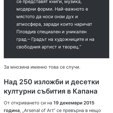
се представят книги, музика,
модерни форми. Най-важното е
мястото да носи онзи дух и
атмосфера, заради които наричат
Пловдив специален и уникален
град – Градът на художниците и на
свободния артист и творец.“
За мнозина именно това се случи.
Над 250 изложби и десетки
културни събития в Капана
От откриването си на
19 декември 2015
година
, „Arsenal of Art“ се превърна в нещо