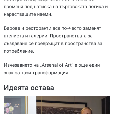
променя под натиска на търговската логика и
нарастващите наеми.
Барове и ресторанти все по-често заменят
ателиета и галерии. Пространствата за
създаване се превръщат в пространства за
потребление.
Изчезването на „Arsenal of Art“ е още един
знак за тази трансформация.
Идеята остава