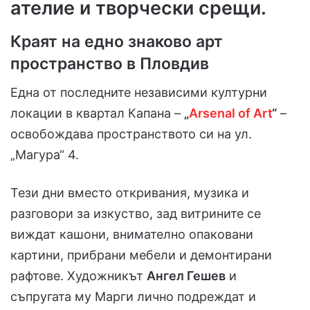
ателие и творчески срещи.
Краят на едно знаково арт
пространство в Пловдив
Една от последните независими културни
локации в квартал Капана –
„
Arsenal of Art
“
–
освобождава пространството си на ул.
„Магура“ 4.
Тези дни вместо откривания, музика и
разговори за изкуство, зад витрините се
виждат кашони, внимателно опаковани
картини, прибрани мебели и демонтирани
рафтове. Художникът
Ангел Гешев
и
съпругата му Марги лично подреждат и