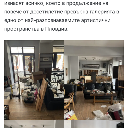
изнасят всичко, което в продължение на
повече от десетилетие превърна галерията в
едно от най-разпознаваемите артистични
пространства в Пловдив.