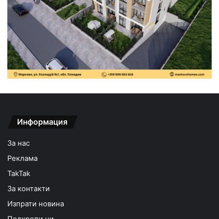
Информация
За нас
Реклама
TakTak
За контакти
Изпрати новина
Подкрепи ни