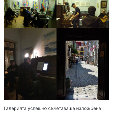
Галерията успешно съчетаваше изложбена