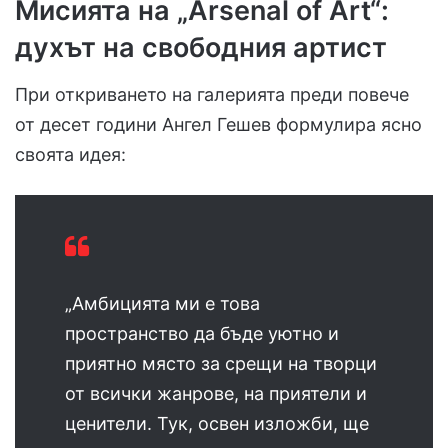
Мисията на „Arsenal of Art“:
духът на свободния артист
При откриването на галерията преди повече
от десет години Ангел Гешев формулира ясно
своята идея:
„Амбицията ми е това
пространство да бъде уютно и
приятно място за срещи на творци
от всички жанрове, на приятели и
ценители. Тук, освен изложби, ще