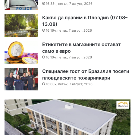
16:38ч, петък, 7 август, 2026
Какво да правим в Пловдив (07.08–
13.08)
16:16ч, петък, 7 август, 2026
Етикетите в магазините остават
само в евро
16:10ч, петък, 7 август, 2026
Специален гост от Бразилия посети
пловдивските пожарникари
16:00ч, петък, 7 август, 2026