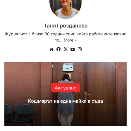
Таня Грозданова
Журналист с близо 30 години опит, който работи интензивно
по…
More »
Website
Facebook
X
YouTube
Instagram
Актуално
Кошмарът на една майка в съда