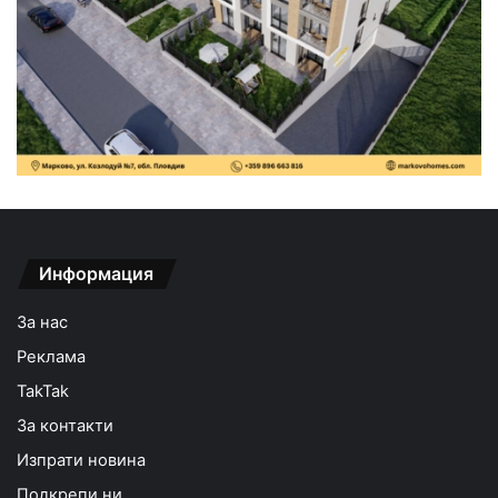
Информация
За нас
Реклама
TakTak
За контакти
Изпрати новина
Подкрепи ни