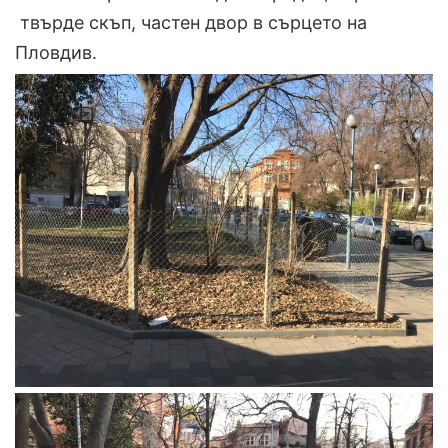
твърде скъп, частен двор в сърцето на
Пловдив.