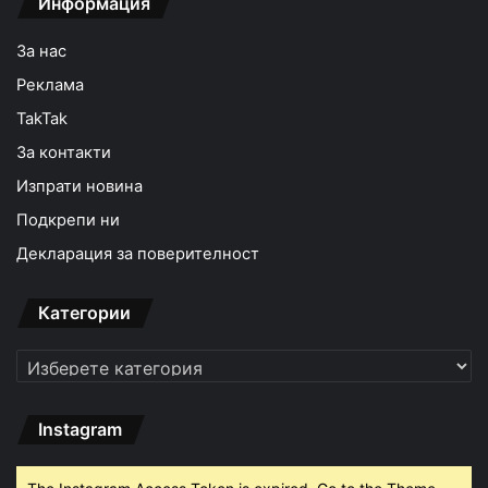
Информация
За нас
Реклама
TakTak
За контакти
Изпрати новина
Подкрепи ни
Декларация за поверителност
Категории
Категории
Instagram