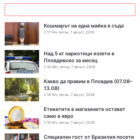
Кошмарът на една майка в съда
17:14ч, петък, 7 август, 2026
Над 5 кг наркотици иззети в
Пловдивско за месец
16:38ч, петък, 7 август, 2026
Какво да правим в Пловдив (07.08–
13.08)
16:16ч, петък, 7 август, 2026
Етикетите в магазините остават
само в евро
16:10ч, петък, 7 август, 2026
Специален гост от Бразилия посети