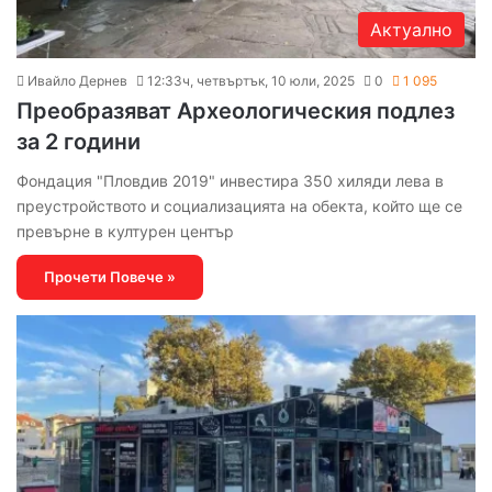
Актуално
Ивайло Дернев
12:33ч, четвъртък, 10 юли, 2025
0
1 095
Преобразяват Археологическия подлез
за 2 години
Фондация "Пловдив 2019" инвестира 350 хиляди лева в
преустройството и социализацията на обекта, който ще се
превърне в културен център
Прочети Повече »