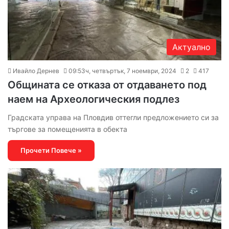
Актуално
Ивайло Дернев
09:53ч, четвъртък, 7 ноември, 2024
2
417
Общината се отказа от отдаването под
наем на Археологическия подлез
Градската управа на Пловдив оттегли предложението си за
търгове за помещенията в обекта
Прочети Повече »