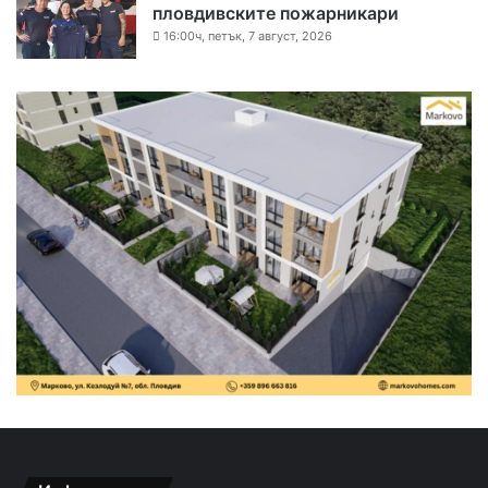
пловдивските пожарникари
16:00ч, петък, 7 август, 2026