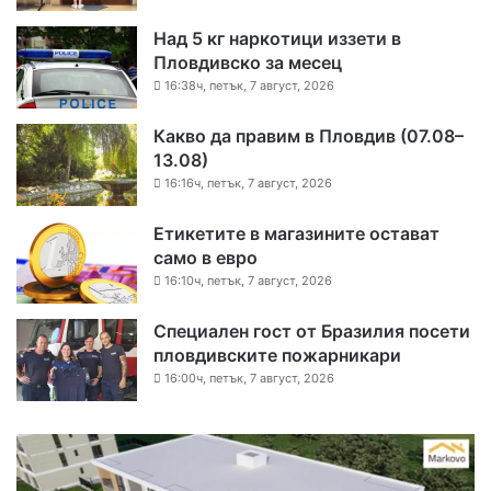
Над 5 кг наркотици иззети в
Пловдивско за месец
16:38ч, петък, 7 август, 2026
Какво да правим в Пловдив (07.08–
13.08)
16:16ч, петък, 7 август, 2026
Етикетите в магазините остават
само в евро
16:10ч, петък, 7 август, 2026
Специален гост от Бразилия посети
пловдивските пожарникари
16:00ч, петък, 7 август, 2026