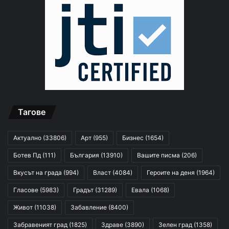
Тагове
Актуално
(33806)
Арт
(955)
Бизнес
(1654)
Ботев Пд
(111)
България
(13910)
Вашите писма
(206)
Вкусът на града
(994)
Власт
(4084)
Героите на деня
(1964)
Гласове
(5983)
Градът
(31289)
Евала
(1068)
Живот
(11038)
Забавление
(8400)
Забравеният град
(1825)
Здраве
(3890)
Зелен град
(1358)