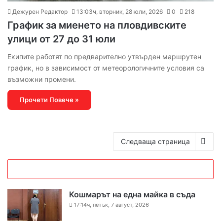
Дежурен Редактор
13:03ч, вторник, 28 юли, 2026
0
218
График за миенето на пловдивските
улици от 27 до 31 юли
Екипите работят по предварително утвърден маршрутен
график, но в зависимост от метеорологичните условия са
възможни промени.
Прочети Повече »
Следваща страница
Кошмарът на една майка в съда
17:14ч, петък, 7 август, 2026