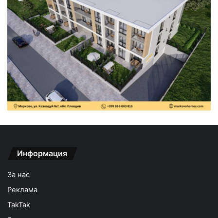
Информация
За нас
Реклама
TakTak