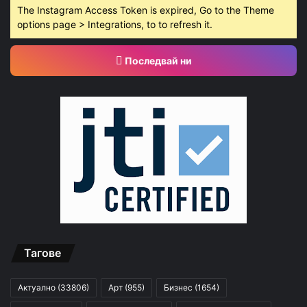
The Instagram Access Token is expired, Go to the Theme
options page > Integrations, to to refresh it.
Последвай ни
Тагове
Актуално
(33806)
Арт
(955)
Бизнес
(1654)