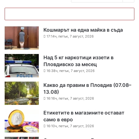
Кошмарът на една майка в съда
17:14ч, петък, 7 август, 2026
Над 5 кг наркотици иззети в
Пловдивско за месец
16:38ч, петък, 7 август, 2026
Какво да правим в Пловдив (07.08–
13.08)
16:16ч, петък, 7 август, 2026
Етикетите в магазините остават
само в евро
16:10ч, петък, 7 август, 2026