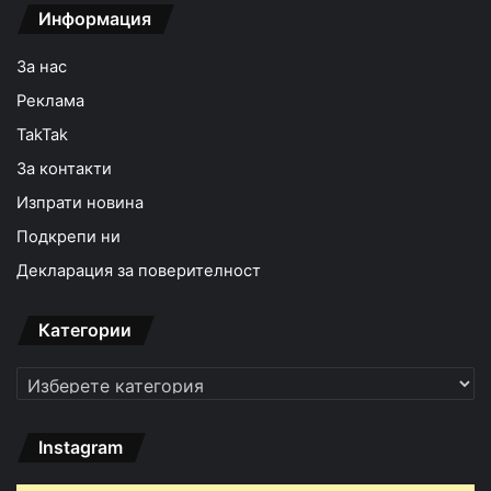
Информация
За нас
Реклама
TakTak
За контакти
Изпрати новина
Подкрепи ни
Декларация за поверителност
Категории
Категории
Instagram