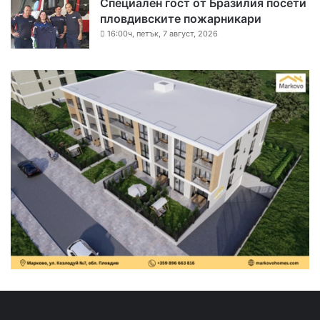
Специален гост от Бразилия посети
пловдивските пожарникари
16:00ч, петък, 7 август, 2026