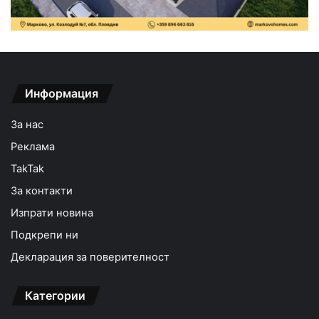
Информация
За нас
Реклама
TakTak
За контакти
Изпрати новина
Подкрепи ни
Декларация за поверителност
Категории