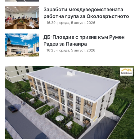
Заработи междуведомствената
работна група за Околовръстното
16:29ч, сряда, 5 август, 2026
ДБ-Пловдив с призив към Румен
Радев за Панаира
16:25ч, сряда, 5 август, 2026