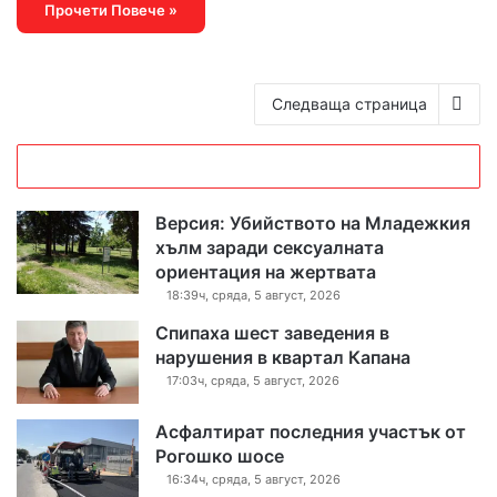
Прочети Повече »
Следваща страница
Версия: Убийството на Младежкия
хълм заради сексуалната
ориентация на жертвата
18:39ч, сряда, 5 август, 2026
Спипаха шест заведения в
нарушения в квартал Капана
17:03ч, сряда, 5 август, 2026
Асфалтират последния участък от
Рогошко шосе
16:34ч, сряда, 5 август, 2026