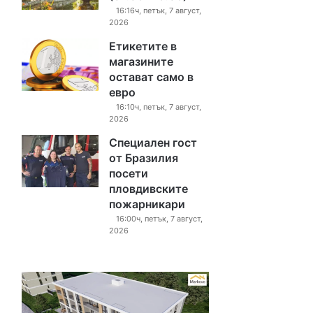
16:16ч, петък, 7 август,
2026
Етикетите в
магазините
остават само в
евро
16:10ч, петък, 7 август,
2026
Специален гост
от Бразилия
посети
пловдивските
пожарникари
16:00ч, петък, 7 август,
2026