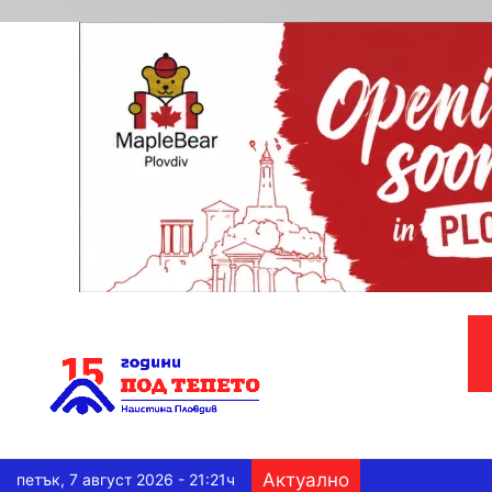
Актуално
петък, 7 август 2026 - 21:21ч