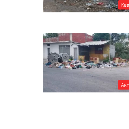
Кв
Акт