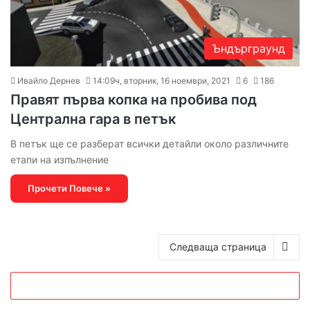
Ъндърграунд
Ивайло Дернев
14:09ч, вторник, 16 ноември, 2021
6
186
Правят първа копка на пробива под
Централна гара в петък
В петък ще се разберат всички детайли около различните
етапи на изпълнение
Прочети Повече »
Следваща страница