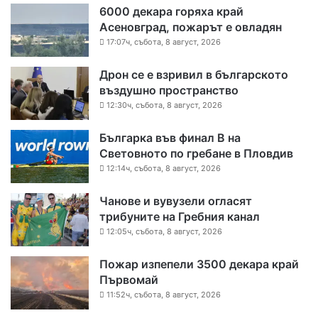
6000 декара горяха край
Асеновград, пожарът е овладян
17:07ч, събота, 8 август, 2026
Дрон се е взривил в българското
въздушно пространство
12:30ч, събота, 8 август, 2026
Българка във финал B на
Световното по гребане в Пловдив
12:14ч, събота, 8 август, 2026
Чанове и вувузели огласят
трибуните на Гребния канал
12:05ч, събота, 8 август, 2026
Пожар изпепели 3500 декара край
Първомай
11:52ч, събота, 8 август, 2026