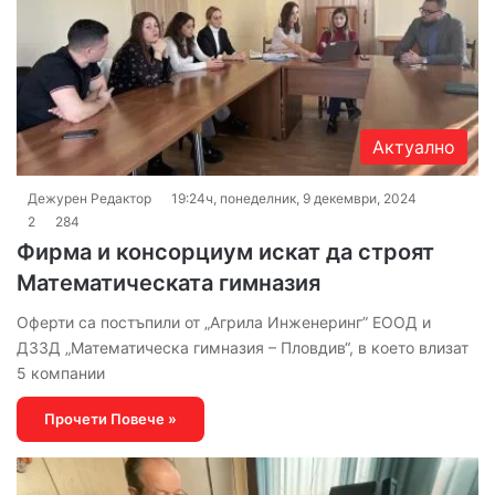
Актуално
Дежурен Редактор
19:24ч, понеделник, 9 декември, 2024
2
284
Фирма и консорциум искат да строят
Математическата гимназия
Оферти са постъпили от „Агрила Инженеринг” ЕООД и
ДЗЗД „Математическа гимназия – Пловдив“, в което влизат
5 компании
Прочети Повече »