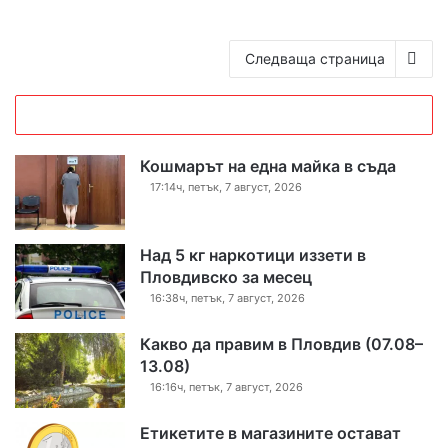
Следваща страница
Кошмарът на една майка в съда
17:14ч, петък, 7 август, 2026
Над 5 кг наркотици иззети в
Пловдивско за месец
16:38ч, петък, 7 август, 2026
Какво да правим в Пловдив (07.08–
13.08)
16:16ч, петък, 7 август, 2026
Етикетите в магазините остават