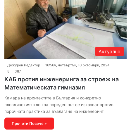
Актуално
Дежурен Редактор
16:56ч, четвъртък, 10 октомври, 2024
8
387
КАБ против инженеринга за строеж на
Математическата гимназия
Камара на архитектите в България и конкретно
пловдивският клон за пореден път се изказват против
порочната практика за възлагане на инженеринг
Прочети Повече »