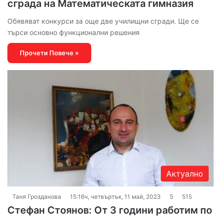
сграда на Математическата гимназия
Обявяват конкурси за още две училищни сгради. Ще се
търси основно функционални решения
Прочети Повече »
Актуално
Таня Грозданова
15:16ч, четвъртък, 11 май, 2023
5
515
Стефан Стоянов: От 3 години работим по