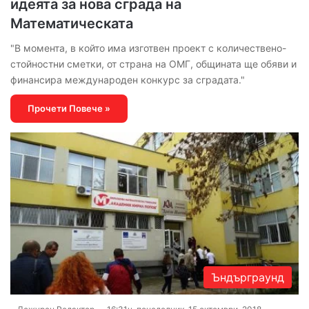
идеята за нова сграда на
Математическата
"В момента, в който има изготвен проект с количествено-
стойностни сметки, от страна на ОМГ, общината ще обяви и
финансира международен конкурс за сградата."
Прочети Повече »
Ъндърграунд