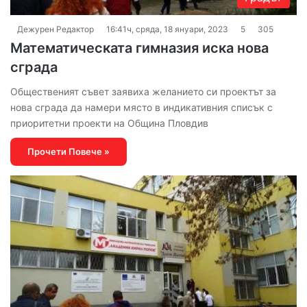
Дежурен Редактор
16:41ч, сряда, 18 януари, 2023
5
305
Математическата гимназия иска нова
сграда
Общественият съвет заявиха желанието си проектът за
нова сграда да намери място в индикативния списък с
приоритетни проекти на Община Пловдив
Прочети Повече »