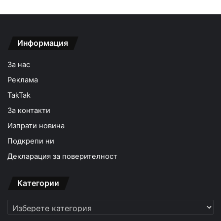
Информация
За нас
Реклама
TakTak
За контакти
Изпрати новина
Подкрепи ни
Декларация за поверителност
Категории
Категории