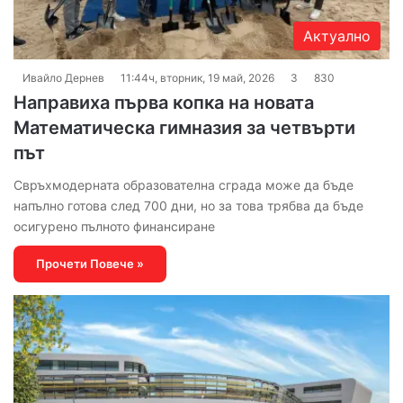
Актуално
Ивайло Дернев
11:44ч, вторник, 19 май, 2026
3
830
Направиха първа копка на новата
Математическа гимназия за четвърти
път
Свръхмодерната образователна сграда може да бъде
напълно готова след 700 дни, но за това трябва да бъде
осигурено пълното финансиране
Прочети Повече »