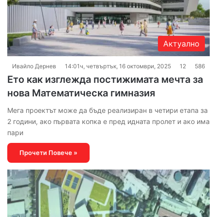
Актуално
Ивайло Дернев
14:01ч, четвъртък, 16 октомври, 2025
12
586
Ето как изглежда постижимата мечта за
нова Математическа гимназия
Мега проектът може да бъде реализиран в четири етапа за
2 години, ако първата копка е пред идната пролет и ако има
пари
Прочети Повече »