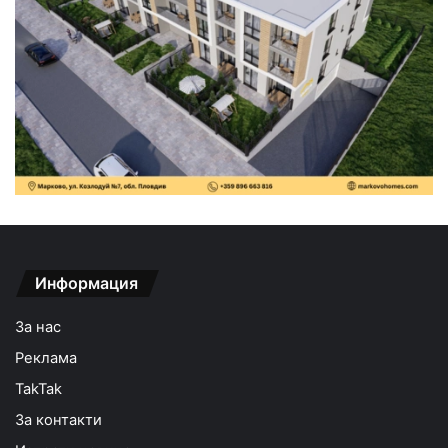
Информация
За нас
Реклама
TakTak
За контакти