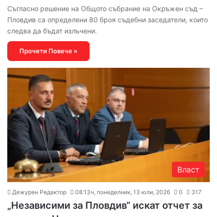
Съгласно решение на Общото събрание на Окръжен съд –
Пловдив са определени 80 броя съдебни заседатели, които
следва да бъдат излъчени.
Прочети Повече »
Власт
Дежурен Редактор
08:13ч, понеделник, 13 юли, 2026
0
317
„Независими за Пловдив“ искат отчет за