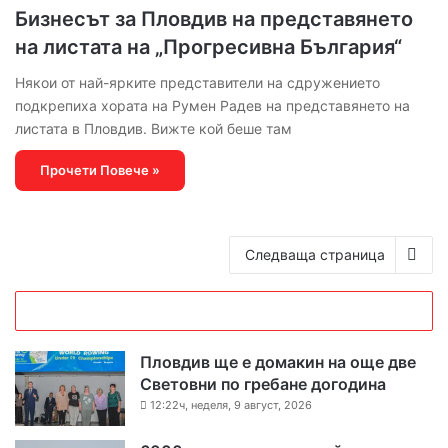
Бизнесът за Пловдив на представянето
на листата на „Прогресивна България“
Някои от най-ярките представители на сдружението
подкрепиха хората на Румен Радев на представянето на
листата в Пловдив. Вижте кой беше там
Прочети Повече »
Следваща страница
Пловдив ще е домакин на още две
Световни по гребане догодина
12:22ч, неделя, 9 август, 2026