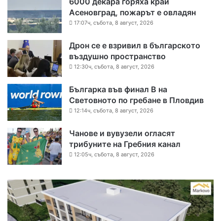
6000 декара горяха край
Асеновград, пожарът е овладян
17:07ч, събота, 8 август, 2026
Дрон се е взривил в българското
въздушно пространство
12:30ч, събота, 8 август, 2026
Българка във финал B на
Световното по гребане в Пловдив
12:14ч, събота, 8 август, 2026
Чанове и вувузели огласят
трибуните на Гребния канал
12:05ч, събота, 8 август, 2026