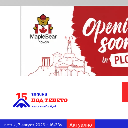
Актуално
петък, 7 август 2026 - 16:33ч